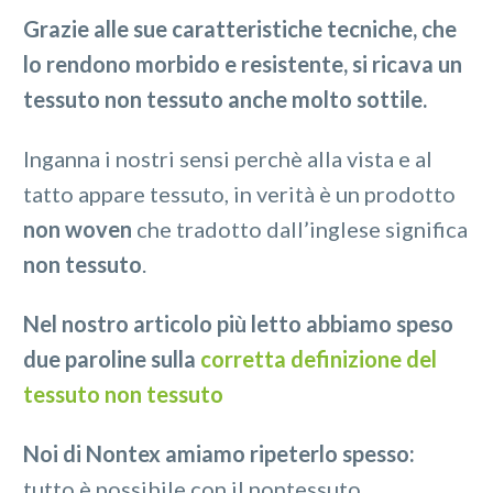
Grazie alle sue caratteristiche tecniche, che
lo rendono morbido e resistente, si ricava un
tessuto non tessuto anche molto sottile.
Inganna i nostri sensi perchè alla vista e al
tatto appare tessuto, in verità è un prodotto
non woven
che tradotto dall’inglese significa
non tessuto
.
Nel nostro articolo più letto abbiamo speso
due paroline sulla
corretta definizione del
tessuto non tessuto
Noi di Nontex amiamo ripeterlo spesso:
tutto è possibile con il nontessuto.