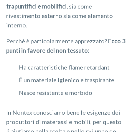
trapuntifici e mobilifici,
sia come
rivestimento esterno sia come elemento
interno.
Perchè è particolarmente apprezzato?
Ecco 3
punti in favore del non tessuto:
Ha caratteristiche flame retardant
É un materiale igienico e traspirante
Nasce resistente e morbido
In Nontex conosciamo bene le esigenze dei
produttori di materassi e mobili, per questo
li aiutiamo nella scelta e nello sviluppo del