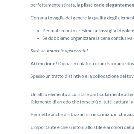
perfettamente stirata, la plissé
cade elegantemente
Con una tovaglia del genere la qualità degli elemen
Per matrimoni o cresime
la tovaglia ideale 
Se dobbiamo organizzare la cena conclusiva 
Sarà sicuramente apprezzato!
Attenzione!
L’apparecchiatura di un ristorante dov
Spesso un tratto distintivo è la collocazione del tov
Un altro elemento a cui stare particolarmente atten
l’elemento di arredo che forse più di tutti cattura l’
Permette anche di sbizzarrirsi in
creazioni che acc
L’importante è che si intoni allo stile e ai colori de