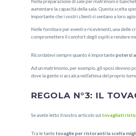
Nella preparazione di sale per matrimoni e banchetti
aumentare la capacità della sala. Questa scelta spes
importante che i vostri clienti si sentano a loro agio
Nelle forniture per eventi e ricevimenti, una delle 
compromettere il comfort degli ospiti e rendere men
Ricordatevi sempre quanto è importante
potersi 
Ad un matrimonio, per esempio, gli sposi devono pot
dove la gente si accalca nell’attesa del proprio turn
REGOLA N°3: IL TOVA
Se avete letto il nostro articolo sui
tovagliati rist
Tra le tante
tovaglie per ristoranti la scelta migl