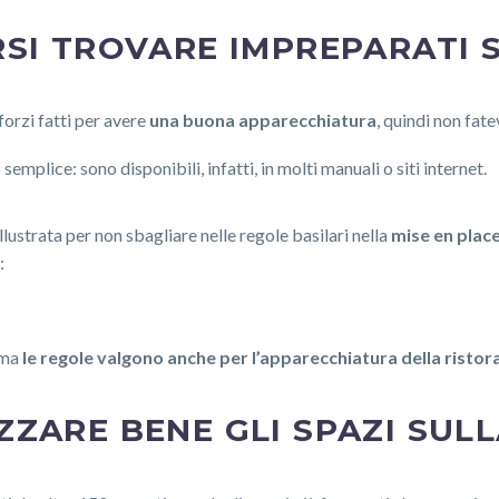
RSI TROVARE IMPREPARATI 
forzi fatti per avere
una buona apparecchiatura
, quindi non fate
semplice: sono disponibili, infatti, in molti manuali o siti internet.
strata per non sbagliare nelle regole basilari nella
mise en plac
:
 ma
le regole valgono anche per l’apparecchiatura della risto
ZZARE BENE GLI SPAZI SUL