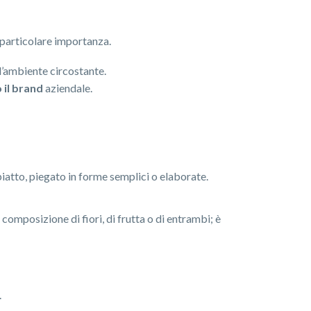
 particolare importanza.
 l’ambiente circostante.
 il brand
aziendale.
iatto, piegato in forme semplici o elaborate.
 composizione di fiori, di frutta o di entrambi; è
.