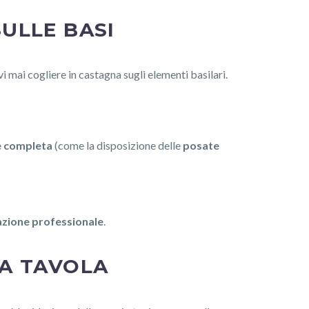
SULLE BASI
vi mai cogliere in castagna sugli elementi basilari.
e completa
(come la disposizione delle
posate
razione professionale
.
LA TAVOLA