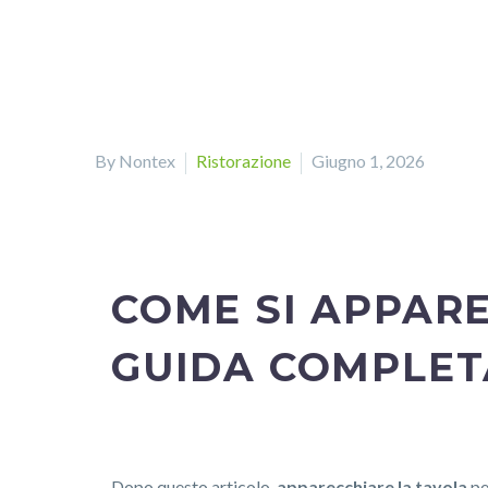
By Nontex
Ristorazione
Giugno 1, 2026
COME SI APPARE
GUIDA COMPLET
Dopo questo articolo,
apparecchiare la tavola
pe