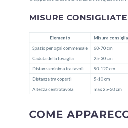
MISURE CONSIGLIAT
Elemento
Misura consigli
Spazio per ogni commensale
60-70 cm
Caduta della tovaglia
25-30 cm
Distanza minima tra tavoli
90-120 cm
Distanza tra coperti
5-10 cm
Altezza centrotavola
max 25-30 cm
COME APPARECC