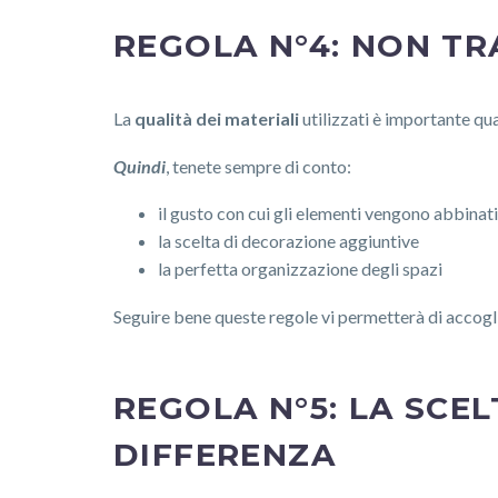
REGOLA N°4: NON TR
La
qualità dei materiali
utilizzati è importante qu
Quindi
, tenete sempre di conto:
il gusto con cui gli elementi vengono abbinati
la scelta di decorazione aggiuntive
la perfetta organizzazione degli spazi
Seguire bene queste regole vi permetterà di accog
REGOLA N°5: LA SCEL
DIFFERENZA