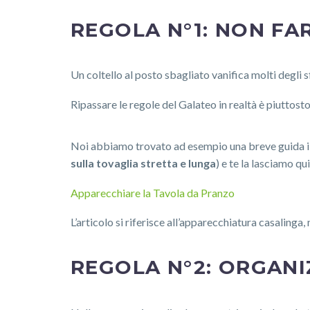
REGOLA N°1: NON FA
Un coltello al posto sbagliato vanifica molti degli s
Ripassare le regole del Galateo in realtà è piuttosto 
Noi abbiamo trovato ad esempio una breve guida illu
sulla tovaglia stretta e lunga
) e te la lasciamo qui
Apparecchiare la Tavola da Pranzo
L’articolo si riferisce all’apparecchiatura casalinga,
REGOLA N°2: ORGANI