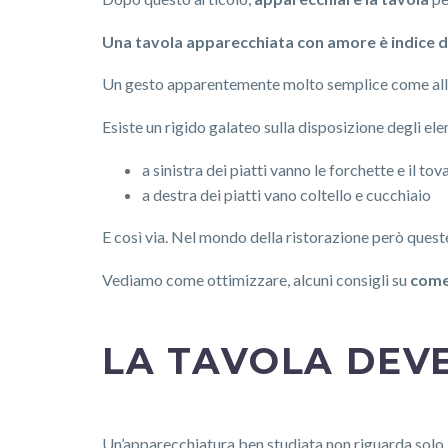
Una tavola apparecchiata con amore è indice d
Un gesto apparentemente molto semplice come allest
Esiste un rigido galateo sulla disposizione degli ele
a sinistra dei piatti vanno le forchette e il 
a destra dei piatti vano coltello e cucchiaio
E così via. Nel mondo della ristorazione però ques
Vediamo come ottimizzare, alcuni consigli su
come 
LA TAVOLA DEV
Un’apparecchiatura ben studiata non riguarda solo l’e