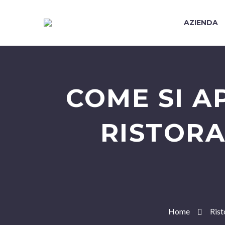
AZIENDA
COME SI A
RISTORA
Home
Rist