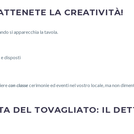
ATTENETE LA CREATIVITÀ!
ando si apparecchia la tavola.
 e disposti
liere
con classe
cerimonie ed eventi nel vostro locale, ma non diment
TA DEL TOVAGLIATO: IL DE