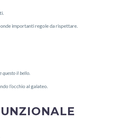
i.
onde importanti regole da rispettare.
 questo il bello.
ando l’occhio al galateo.
FUNZIONALE
.